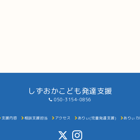
しずおかこども発達支援
050-3154-0856
支援内容
相談支援担当
アクセス
ありぃ(児童発達支援)
ありぃカ