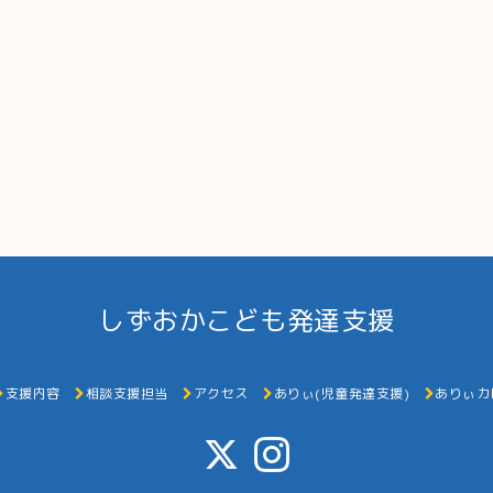
しずおかこども発達支援
支援内容
相談支援担当
アクセス
ありぃ(児童発達支援)
ありぃカ