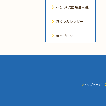
ありぃ(児童発達支援)
ありぃカレンダー
療育ブログ
トップページ