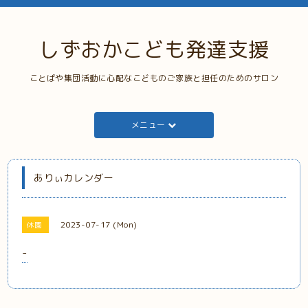
しずおかこども発達支援
ことばや集団活動に心配なこどものご家族と担任のためのサロン
メニュー
ありぃカレンダー
2023-07-17 (Mon)
休園
-