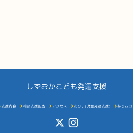
しずおかこども発達支援
支援内容
相談支援担当
アクセス
ありぃ(児童発達支援)
ありぃカ