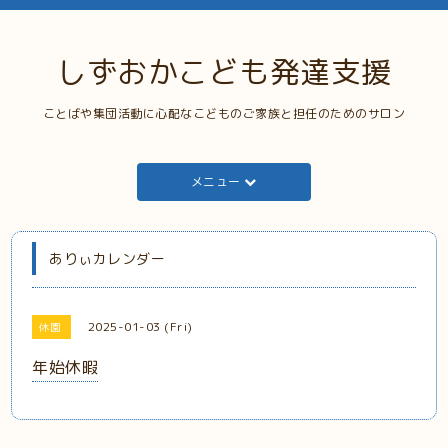
しずおかこども発達支援
ことばや集団活動に心配なこどものご家族と担任のためのサロン
メニュー
ありぃカレンダー
2025-01-03 (Fri)
休園
年始休暇