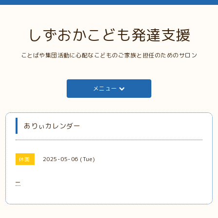
しずおかこども発達支援
ことばや集団活動に心配なこどものご家族と担任のためのサロン
メニュー
ありぃカレンダー
2025-05-06 (Tue)
休園
_