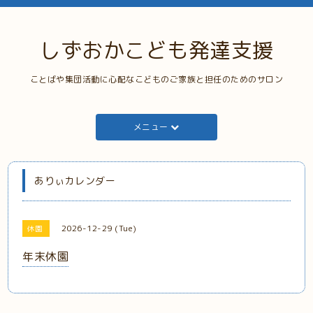
しずおかこども発達支援
ことばや集団活動に心配なこどものご家族と担任のためのサロン
メニュー
ありぃカレンダー
2026-12-29 (Tue)
休園
年末休園