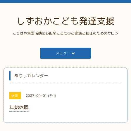
しずおかこども発達支援
ことばや集団活動に心配なこどものご家族と担任のためのサロン
メニュー
ありぃカレンダー
2027-01-01 (Fri)
休園
年始休園