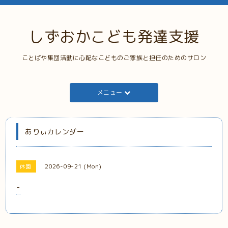
しずおかこども発達支援
ことばや集団活動に心配なこどものご家族と担任のためのサロン
メニュー
ありぃカレンダー
2026-09-21 (Mon)
休園
-