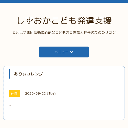
しずおかこども発達支援
ことばや集団活動に心配なこどものご家族と担任のためのサロン
メニュー
ありぃカレンダー
2026-09-22 (Tue)
休園
-