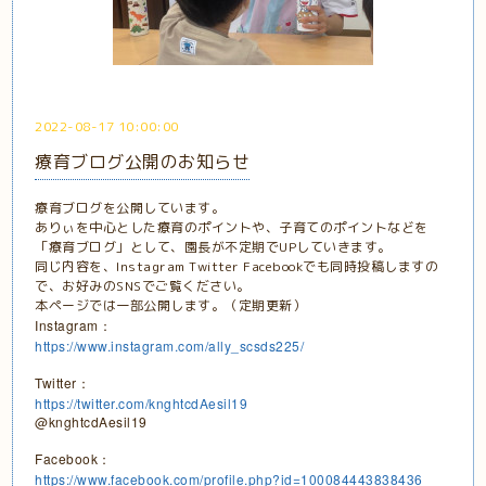
2022-08-17 10:00:00
療育ブログ公開のお知らせ
療育ブログを公開しています。
ありぃを中心とした療育のポイントや、子育てのポイントなどを
「療育ブログ」として、園長が不定期でUPしていきます。
同じ内容を、Instagram Twitter Facebookでも同時投稿しますの
で、お好みのSNSでご覧ください。
本ページでは一部公開します。（定期更新）
Instagram：
https://www.instagram.com/ally_scsds225/
Twitter：
https://twitter.com/knghtcdAesil19
@knghtcdAesil19
Facebook：
https://www.facebook.com/profile.php?id=100084443838436