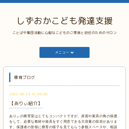
しずおかこども発達支援
ことばや集団活動に心配なこどものご家族と担任のためのサロン
メニュー
療育ブログ
2022-08-23 12:00:00
【ありぃ紹介】
ありぃの療育室はとてもコンパクトですが、床面や家具の角の保護
をして、必要な教材や遊具をすぐ用意できる大容量の収容がありま
す。保護者の皆様に療育の様子を見てもらう参観スペースや、相談