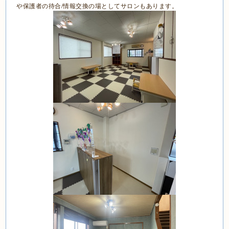
や保護者の待合
/
情報交換の場としてサロンもあります。