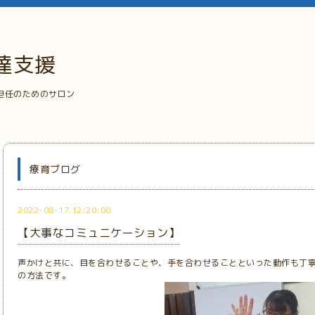
達支援
担任のためのサロン
療育ブログ
2022-08-17 12:20:00
【大事なコミュニケーション】
声かけと共に、目を合わせることや、手を合わせることといった動作も丁
の方法です。